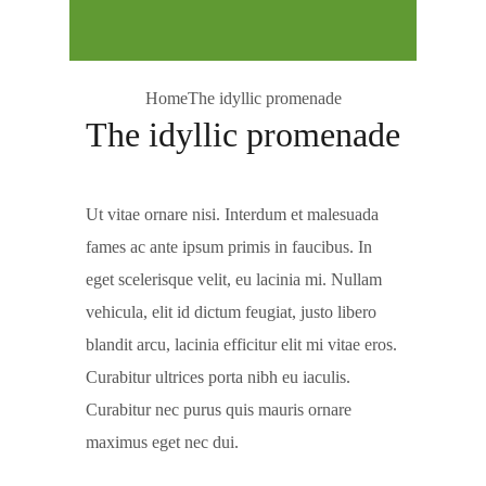
Home
The idyllic promenade
The idyllic promenade
Ut vitae ornare nisi. Interdum et malesuada
fames ac ante ipsum primis in faucibus. In
eget scelerisque velit, eu lacinia mi. Nullam
vehicula, elit id dictum feugiat, justo libero
blandit arcu, lacinia efficitur elit mi vitae eros.
Curabitur ultrices porta nibh eu iaculis.
Curabitur nec purus quis mauris ornare
maximus eget nec dui.