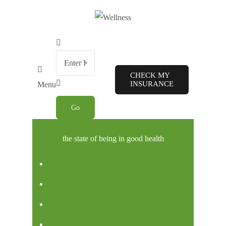
CHECK MY
INSURANCE
Menu
the state of being in good health