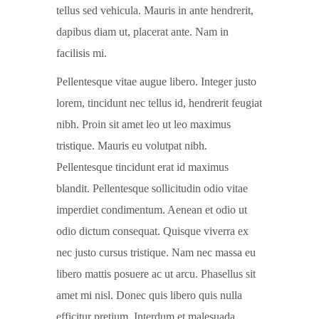
tellus sed vehicula. Mauris in ante hendrerit,
dapibus diam ut, placerat ante. Nam in
facilisis mi.
Pellentesque vitae augue libero. Integer justo
lorem, tincidunt nec tellus id, hendrerit feugiat
nibh. Proin sit amet leo ut leo maximus
tristique. Mauris eu volutpat nibh.
Pellentesque tincidunt erat id maximus
blandit. Pellentesque sollicitudin odio vitae
imperdiet condimentum. Aenean et odio ut
odio dictum consequat. Quisque viverra ex
nec justo cursus tristique. Nam nec massa eu
libero mattis posuere ac ut arcu. Phasellus sit
amet mi nisl. Donec quis libero quis nulla
efficitur pretium. Interdum et malesuada